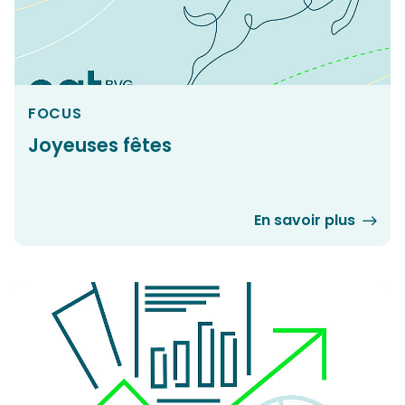
FOCUS
Joyeuses fêtes
En savoir plus