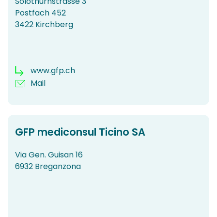
Solothurnstrasse 3
Postfach 452
3422 Kirchberg
www.gfp.ch
Mail
GFP mediconsul Ticino SA
Via Gen. Guisan 16
6932 Breganzona