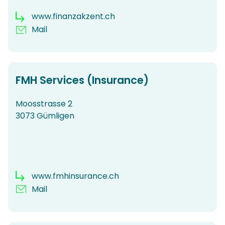
www.finanzakzent.ch
Mail
FMH Services (Insurance)
Moosstrasse 2
3073 Gümligen
www.fmhinsurance.ch
Mail