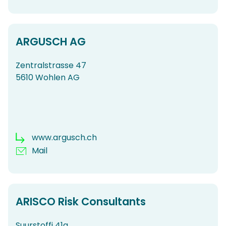
ARGUSCH AG
Zentralstrasse 47
5610 Wohlen AG
www.argusch.ch
Mail
ARISCO Risk Consultants
Suurstoffi 41a