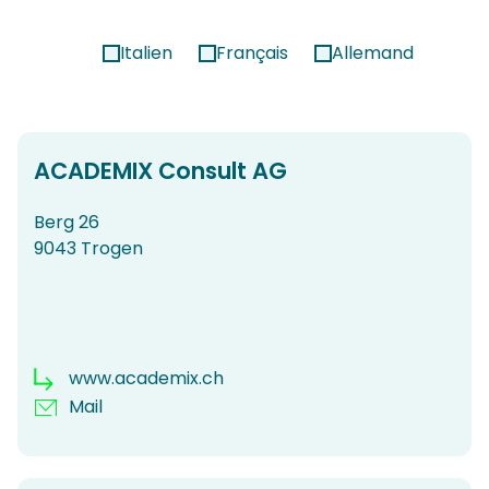
Italien
Français
Allemand
ACADEMIX Consult AG
Berg 26
9043 Trogen
www.academix.ch
Mail