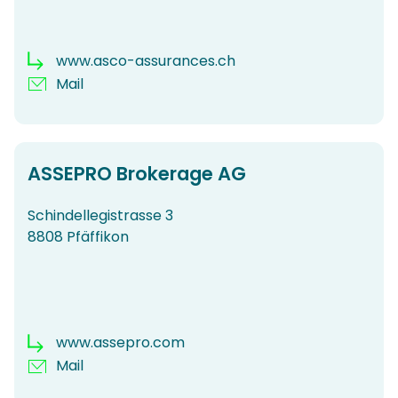
www.asco-assurances.ch
Mail
ASSEPRO Brokerage AG
Schindellegistrasse 3
8808 Pfäffikon
www.assepro.com
Mail