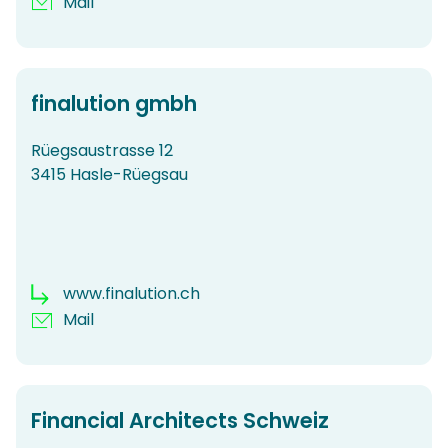
Mail
finalution gmbh
Rüegsaustrasse 12
3415 Hasle-Rüegsau
www.finalution.ch
Mail
Financial Architects Schweiz