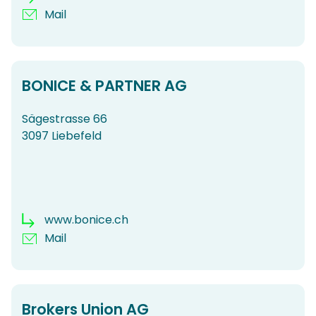
Mail
BONICE & PARTNER AG
Sägestrasse 66
3097 Liebefeld
www.bonice.ch
Mail
Brokers Union AG