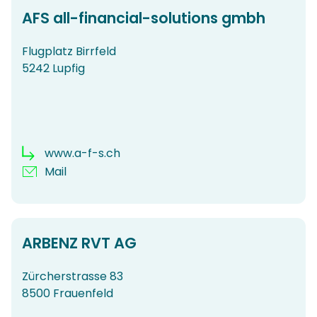
AFS all-financial-solutions gmbh
Flugplatz Birrfeld
5242 Lupfig
www.a-f-s.ch
Mail
ARBENZ RVT AG
Zürcherstrasse 83
8500 Frauenfeld