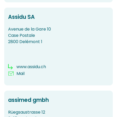
Assidu SA
Avenue de la Gare 10
Case Postale
2800 Delémont 1
www.assidu.ch
Mail
assimed gmbh
Rüegsaustrasse 12