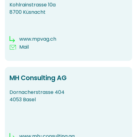
Kohlrainstrasse 10a
8700 Küsnacht
www.mpvag.ch
Mail
MH Consulting AG
Dornacherstrasse 404
4053 Basel
www.mh-consulting.ag