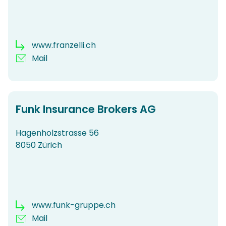
www.franzelli.ch
Mail
Funk Insurance Brokers AG
Hagenholzstrasse 56
8050 Zürich
www.funk-gruppe.ch
Mail