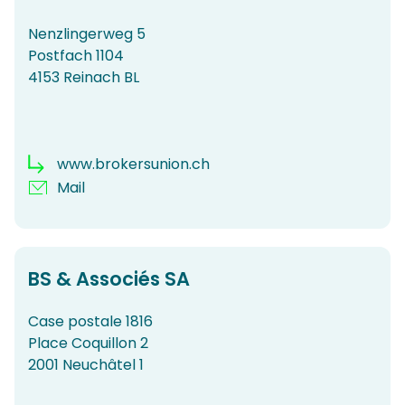
Nenzlingerweg 5
Postfach 1104
4153 Reinach BL
www.brokersunion.ch
Mail
BS & Associés SA
Case postale 1816
Place Coquillon 2
2001 Neuchâtel 1