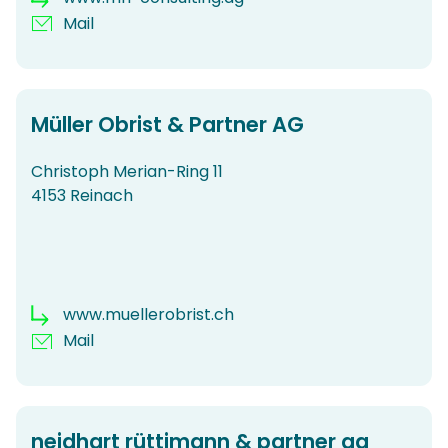
Mail
Müller Obrist & Partner AG
Christoph Merian-Ring 11
4153 Reinach
www.muellerobrist.ch
Mail
neidhart rüttimann & partner ag