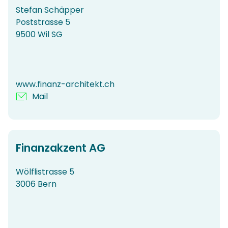
Stefan Schäpper
Poststrasse 5
9500 Wil SG
www.finanz-architekt.ch
Mail
Finanzakzent AG
Wölflistrasse 5
3006 Bern