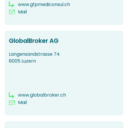
www.gfpmediconsul.ch
Mail
GlobalBroker AG
Langensandstrasse 74
6005 Luzern
www.globalbroker.ch
Mail