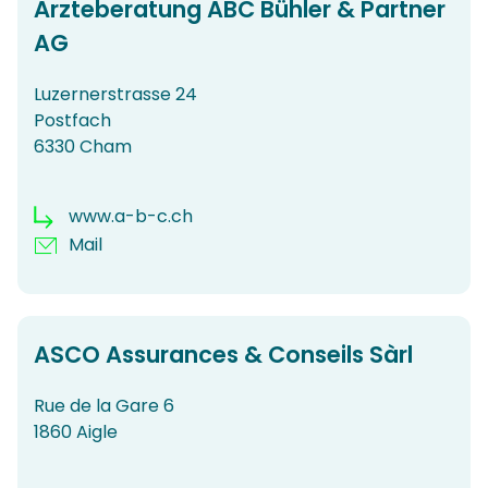
Ärzteberatung ABC Bühler & Partner
AG
Luzernerstrasse 24
Postfach
6330 Cham
www.a-b-c.ch
Mail
ASCO Assurances & Conseils Sàrl
Rue de la Gare 6
1860 Aigle