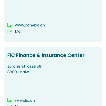
www.convida.ch
Mail
FIC Finance & Insurance Center
Zürcherstrasse 59
8800 Thalwil
www.fic.ch