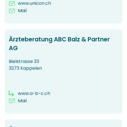
www.unicon.ch
Mail
Ärzteberatung ABC Balz & Partner
AG
Bielstrasse 33
3273 Kappelen
www.a-b-c.ch
Mail