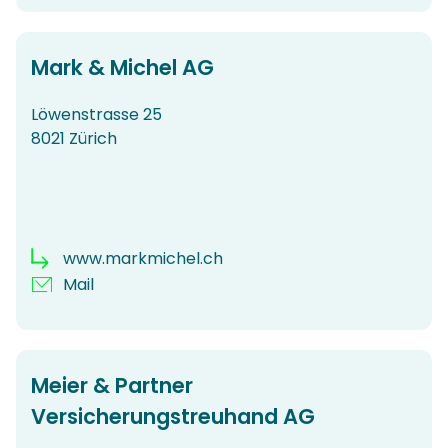
Mark & Michel AG
Löwenstrasse 25
8021 Zürich
www.markmichel.ch
Mail
Meier & Partner
Versicherungstreuhand AG