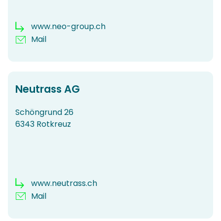
www.neo-group.ch
Mail
Neutrass AG
Schöngrund 26
6343 Rotkreuz
www.neutrass.ch
Mail