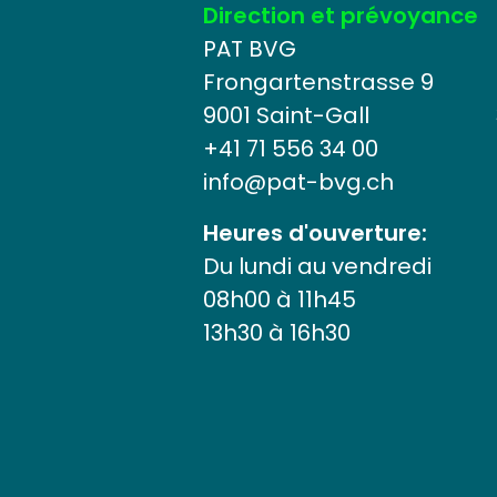
Direction et prévoyance
PAT BVG
Frongartenstrasse 9
9001 Saint-Gall
+41 71 556 34 00
info@
pat-bvg.ch
Heures d'ouverture:
Du lundi au vendredi
08h00 à 11h45
13h30 à 16h30