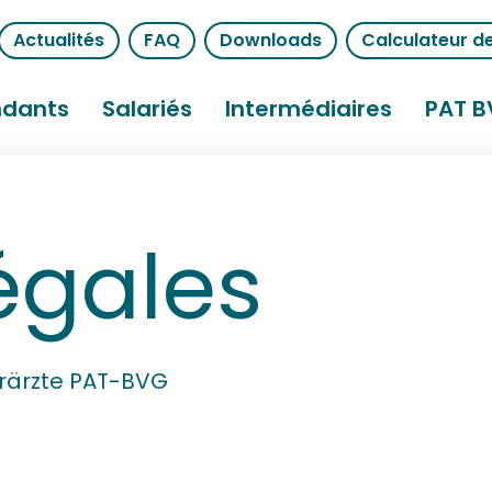
Actualités
FAQ
Downloads
Calculateur de
ndants
Salariés
Intermédiaires
PAT 
égales
erärzte PAT-BVG