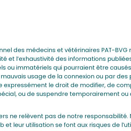
nnel des médecins et vétérinaires PAT-BVG 
bilité et l’exhaustivité des informations publié
ou immatériels qui pourraient être causés p
r le mauvais usage de la connexion ou par des
 expressément le droit de modifier, de com
 spécial, ou de suspendre temporairement ou 
tiers ne relèvent pas de notre responsabilité
et leur utilisation se font aux risques de l’util