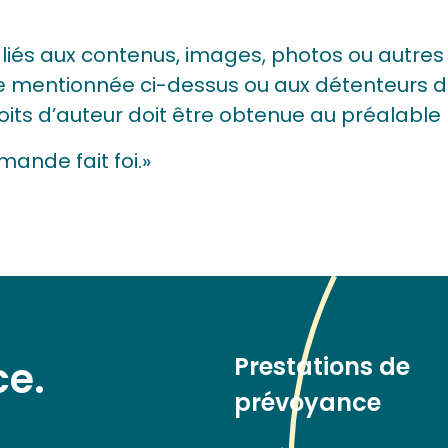
s liés aux contenus, images, photos ou autres f
se mentionnée ci-dessus ou aux détenteurs d
roits d’auteur doit être obtenue au préalable
emande fait foi.»
Prestations de
ce.
prévoyance