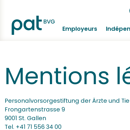
Employeurs
Indépe
Mentions l
Personalvorsorgestiftung der Ärzte und Ti
Frongartenstrasse 9
9001 St. Gallen
Tel. +41 71 556 34 00