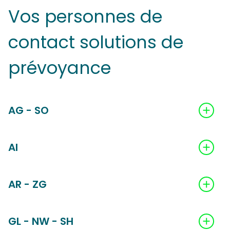
Vos personnes de
contact solutions de
prévoyance
AG - SO
AI
AR - ZG
GL - NW - SH