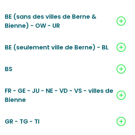
BE (sans des villes de Berne &
Bienne) - OW - UR
BE (seulement ville de Berne) - BL
BS
FR - GE - JU - NE - VD - VS - villes de
Bienne
GR - TG - TI