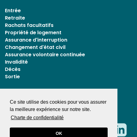
Entrée
Retraite
Rachats facultatifs
Propriété de logement
Assurance d'interruption
Changement d'état civil
Assurance volontaire continuée
Invalidité
Décès
Sortie
Mentions légales
Ce site utilise des cookies pour vous assurer
Protection des données
la meilleure expérience sur notre site.
Charte de confidentialité​​​​​​​
La caisse de pension pour les
OK