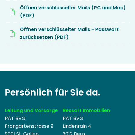
Öffnen verschlüsselter Mails (PC und Mac)
(PDF)
Öffnen verschlüsselter Mails - Passwort
zurücksetzen (PDF)
Persönlich für Sie da.
Leitung und Vorsorge
Ressort Immobilien
PAT BVG
PAT BVG
Frongartenstrasse 9
Lindenrain 4
9001 St. Gallen
3012 Bern