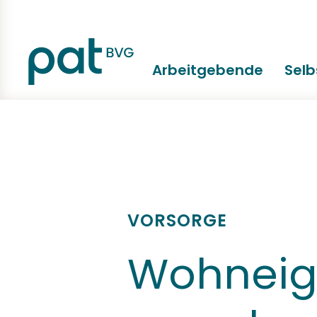
Arbeitgebende
Sel
VORSORGE
Wohnei