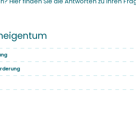
n? Hier finden Sie die Antworten zu Ihren Fra
neigentum
ung
rderung