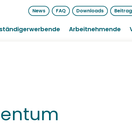
News
FAQ
Downloads
Beitra
bständigerwerbende
Arbeitnehmende
gentum