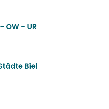
 - OW - UR
Städte Biel