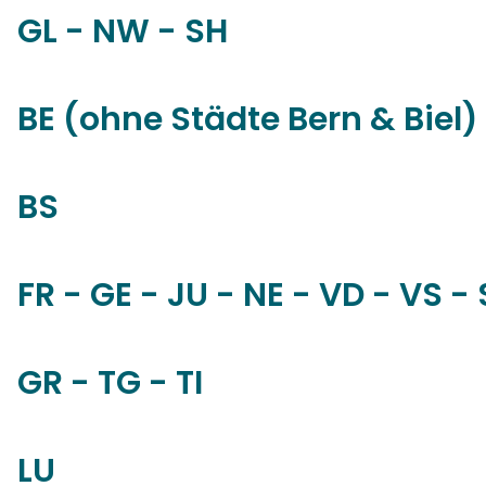
GL - NW - SH
BE (ohne Städte Bern & Biel)
BS
FR - GE - JU - NE - VD - VS - 
GR - TG - TI
LU