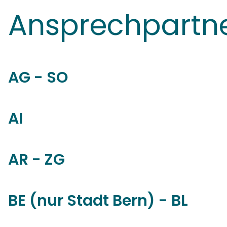
Ansprechpartn
AG - SO
AI
AR - ZG
BE (nur Stadt Bern) - BL