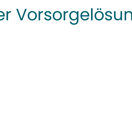
er Vorsorgelösu