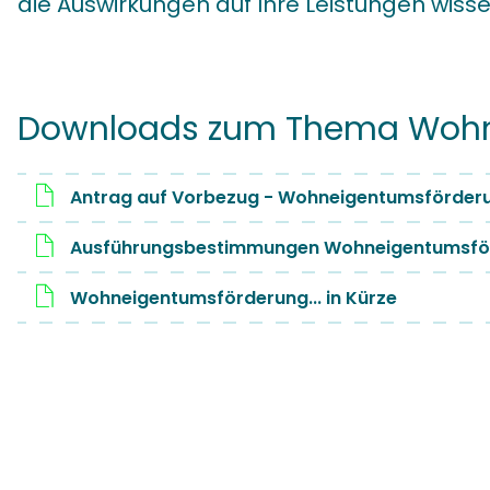
die Auswirkungen auf Ihre Leistungen wisse
Downloads zum Thema Woh
Antrag auf Vorbezug - Wohneigentumsförder
Ausführungsbestimmungen Wohneigentumsfö
Wohneigentumsförderung... in Kürze