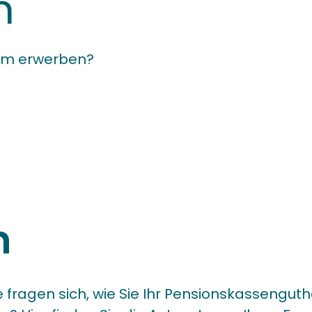
n
um erwerben?
m
ragen sich, wie Sie Ihr Pensionskassenguth