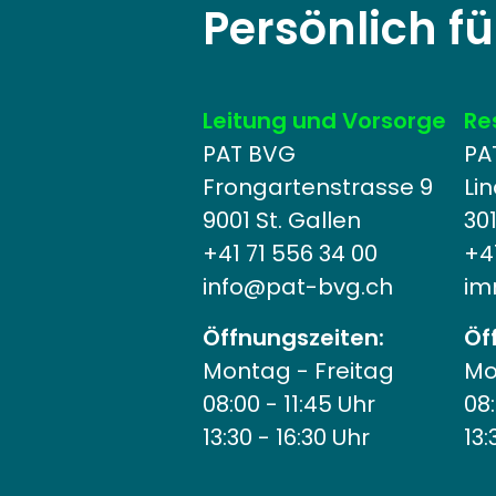
Persönlich fü
Leitung und Vorsorge
Re
PAT BVG
PA
Frongartenstrasse 9
Li
9001 St. Gallen
30
+41 71 556 34 00
+41
info@
pat-bvg.ch
im
Öffnungszeiten:
Öf
Montag - Freitag
Mo
08:00 - 11:45 Uhr
08:
13:30 - 16:30 Uhr
13: