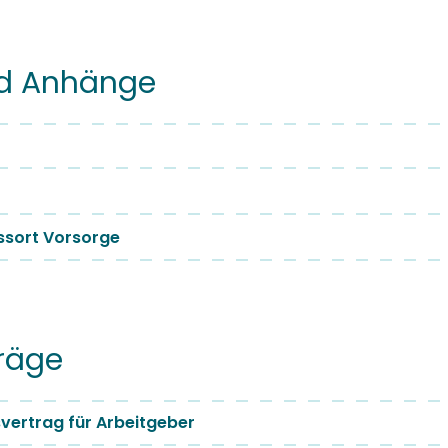
d Anhänge
ssort Vorsorge
räge
vertrag für Arbeitgeber