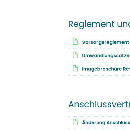
Reglement un
Vorsorgereglement
Umwandlungssätze
Imagebroschüre Re
Anschlussvert
Änderung Anschluss