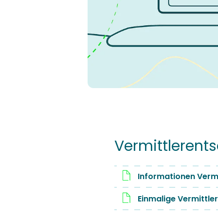
Vermittlerent
Informationen Verm
Einmalige Vermittl