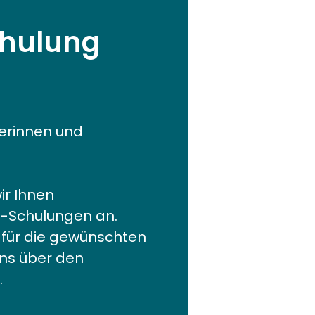
chulung
erinnen und
ir Ihnen
e-Schulungen an.
t für die gewünschten
uns über den
.