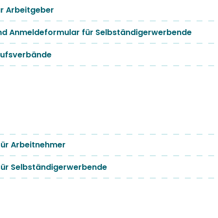
r Arbeitgeber
nd Anmeldeformular für Selbständigerwerbende
rufsverbände
ür Arbeitnehmer
ür Selbständigerwerbende