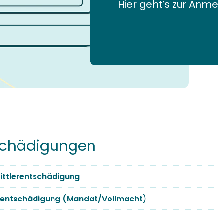
Hier geht’s zur
Anme
schädigungen
ittlerentschädigung
erentschädigung (Mandat/Vollmacht)