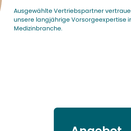
Ausgewählte Vertriebspartner vertraue
unsere langjährige Vorsorgeexpertise i
Medizinbranche.
Angebot