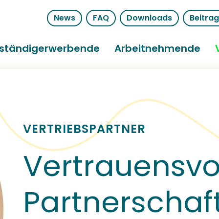
News
FAQ
Downloads
Beitra
bständigerwerbende
Arbeitnehmende
VERTRIEBSPARTNER
Vertrauensvo
Partnerschaf