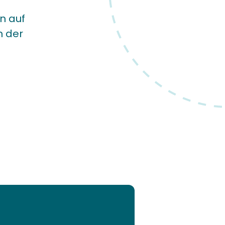
n auf
n der