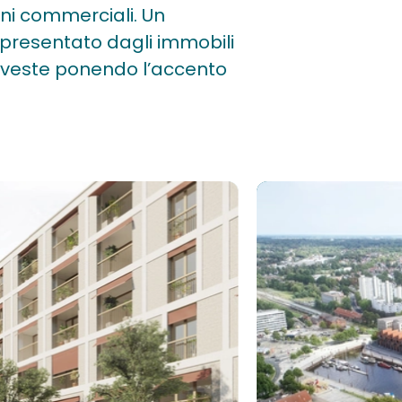
ioni commerciali. Un
ppresentato dagli immobili
investe ponendo l’accento