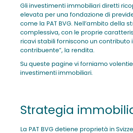
Gli investimenti immobiliari diretti r
elevata per una fondazione di previde
come la PAT BVG. Nell’ambito della st
complessiva, con le proprie caratterist
ricavi stabili forniscono un contributo
contribuente”, la rendita.
Su queste pagine vi forniamo volentieri
investimenti immobiliari.
Strategia immobili
La PAT BVG detiene proprietà in Svizz