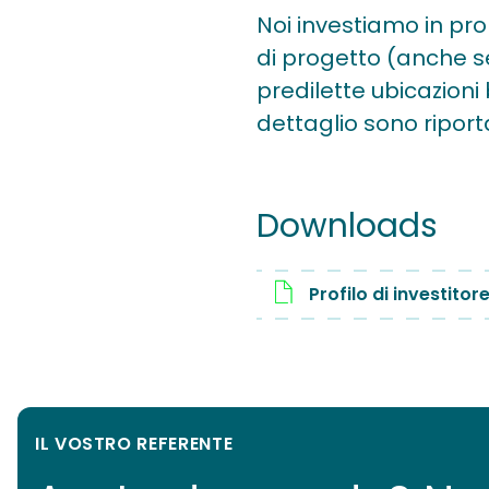
Noi investiamo in prop
di progetto (anche se
predilette ubicazioni 
dettaglio sono riporta
Downloads
Profilo di investito
IL VOSTRO REFERENTE