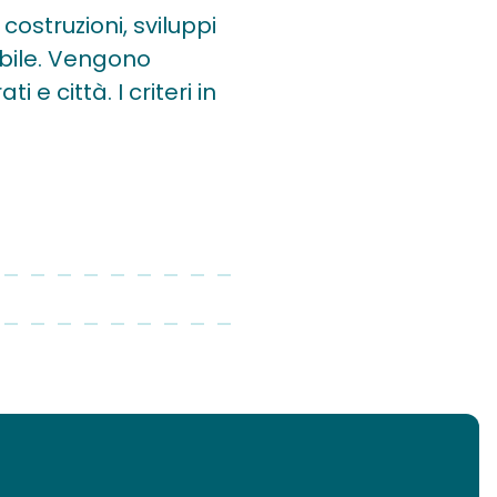
costruzioni, sviluppi
abile. Vengono
e città. I criteri in