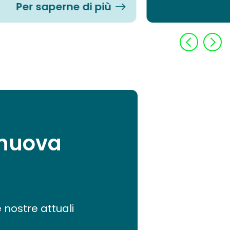
Per saperne di più
 nuova
e nostre attuali