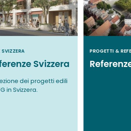
 SVIZZERA
PROGETTI & REF
ferenze Svizzera
Referenz
zione dei progetti edili
G in Svizzera.