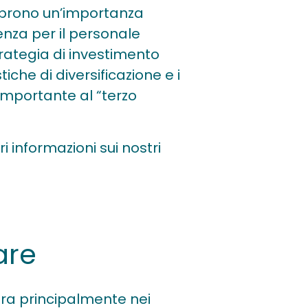
icoprono un’importanza
nza per il personale
rategia di investimento
iche di diversificazione e i
 importante al “terzo
 informazioni sui nostri
are
era principalmente nei