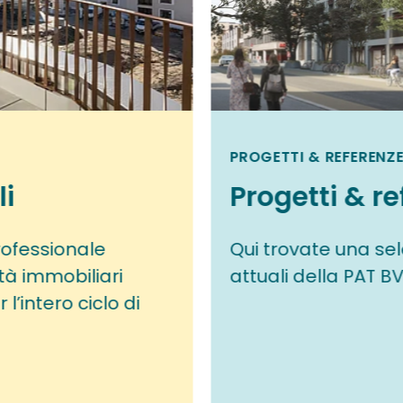
PROGETTI & REFERENZE
li
Progetti & re
ofessionale
Qui trovate una sele
tà immobiliari
attuali della PAT BV
l’intero ciclo di