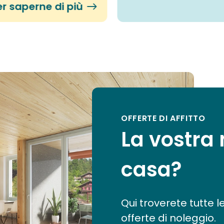
er saperne di più
OFFERTE DI AFFITTO
La vostra
casa?
Qui troverete tutte l
offerte di noleggio.