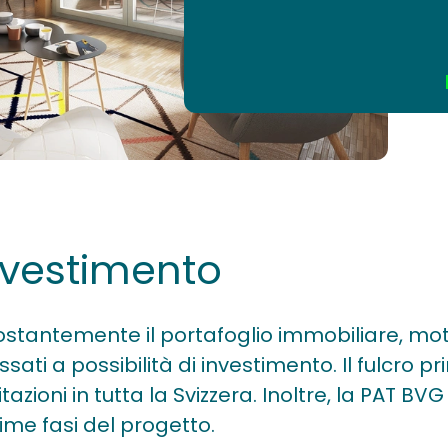
investimento
stantemente il portafoglio immobiliare, moti
ti a possibilità di investimento. Il fulcro pri
tazioni in tutta la Svizzera. Inoltre, la PAT BV
rime fasi del progetto.