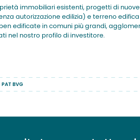
rietà immobiliari esistenti, progetti di nuove 
nza autorizzazione edilizia) e terreno edific
ben edificate in comuni più grandi, agglomerati 
ti nel nostro profilo di investitore.
re PAT BVG