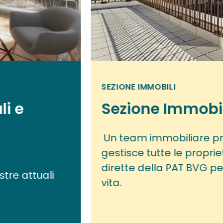
SEZIONE IMMOBILI
li e
Sezione Immobi
Un team immobiliare pr
gestisce tutte le proprie
dirette della PAT BVG per 
stre attuali
vita.