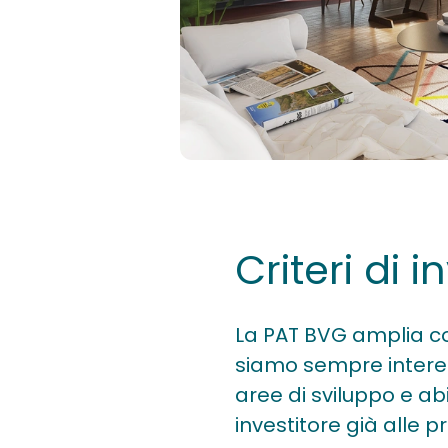
Criteri di 
La PAT BVG amplia co
siamo sempre interessa
aree di sviluppo e abi
investitore già alle p