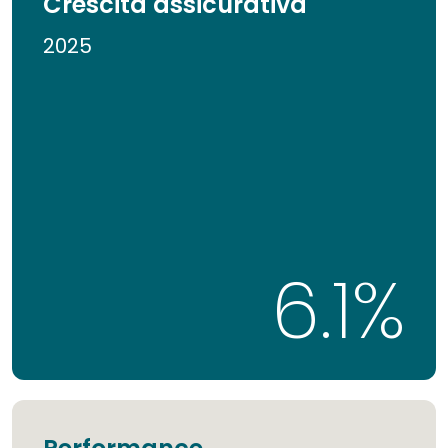
Crescita assicurativa
2025
6.3
%