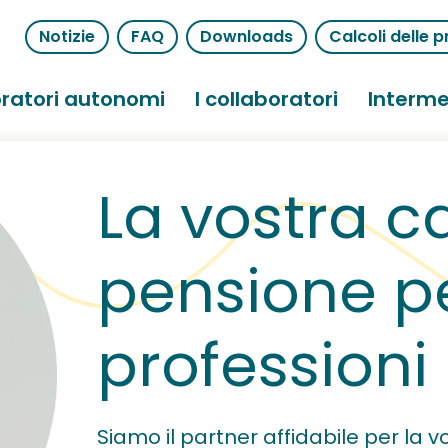
Notizie
FAQ
Downloads
Calcoli delle p
ratori autonomi
I collaboratori
Interme
La vostra c
pensione p
profession
Siamo il partner affidabile per la v