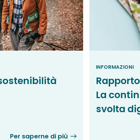
INFORMAZIONI
sostenibilità
Rapporto 
La contin
svolta di
Per saperne di più