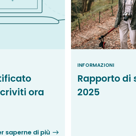
INFORMAZIONI
ificato
Rapporto di 
criviti ora
2025
er saperne di più