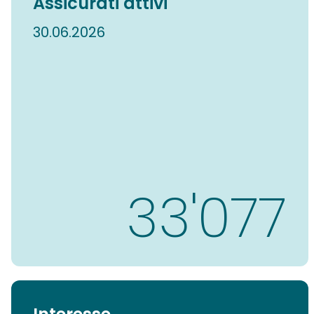
Assicurati attivi
30.06.2026
36'074