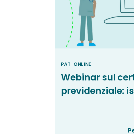
PAT-ONLINE
Webinar sul cert
previdenziale: is
P