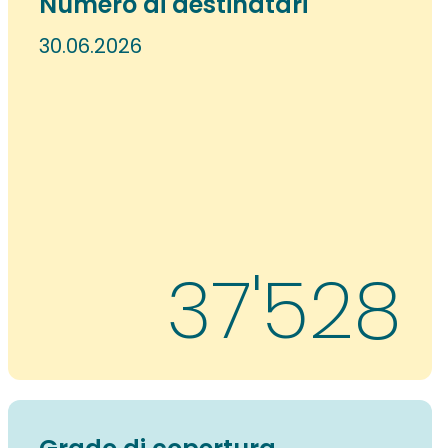
Numero di destinatari
30.06.2026
40'886