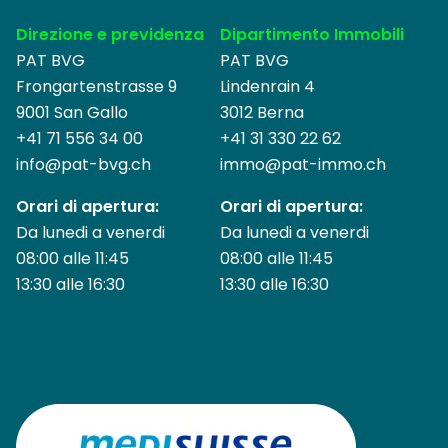
Direzione e previdenza
Dipartimento Immobili
PAT BVG
PAT BVG
Frongartenstrasse 9
Lindenrain 4
9001 San Gallo
3012 Berna
+41 71 556 34 00
+41 31 330 22 62
info@
pat-bvg.ch
immo@pat-immo.ch
Orari di apertura:
Orari di apertura:
Da lunedi a venerdi
Da lunedi a venerdi
08:00 alle 11:45
08:00 alle 11:45
13:30 alle 16:30
13:30 alle 16:30